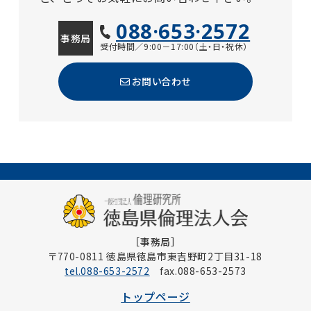
088·653·2572
事務局
受付時間／9:00－17:00（土・日・祝休）
お問い合わせ
［事務局］
〒770-0811 徳島県徳島市東吉野町2丁目31-18
tel.088-653-2572
fax.088-653-2573
トップページ