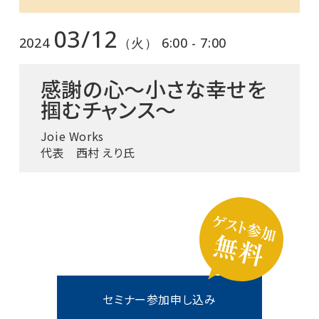
03/12
2024
（火） 6:00 - 7:00
感謝の心～小さな幸せを
掴むチャンス～
Joie Works
代表 西村 えり氏
セミナー参加申し込み