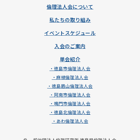
倫理法人会について
私たちの取り組み
イベントスケジュール
入会のご案内
単会紹介
・徳島市倫理法人会
・麻植倫理法人会
・徳島眉山倫理法人会
・阿南市倫理法人会
・鳴門市倫理法人会
・徳島北倫理法人会
・あわ倫理法人会
© 一般社団法人倫理研究所 徳島県倫理法人会