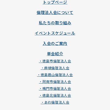
トップページ
倫理法人会について
私たちの取り組み
イベントスケジュール
入会のご案内
単会紹介
・徳島市倫理法人会
・麻植倫理法人会
・徳島眉山倫理法人会
・阿南市倫理法人会
・鳴門市倫理法人会
・徳島北倫理法人会
・あわ倫理法人会