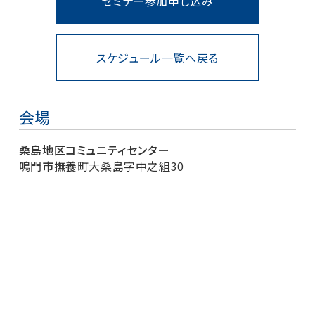
セミナー参加申し込み
スケジュール一覧へ戻る
会場
桑島地区コミュニティセンター
鳴門市撫養町大桑島字中之組30