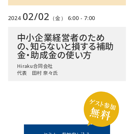
02/02
2024
（金） 6:00 - 7:00
中小企業経営者のため
の、知らないと損する補助
金・助成金の使い方
Hiraku合同会社
代表 田村 奈々氏