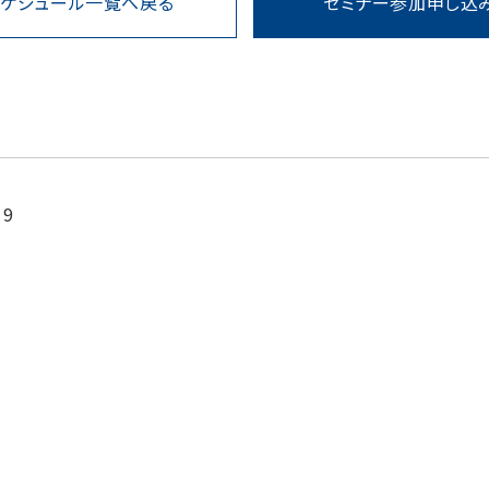
スケジュール一覧へ戻る
セミナー参加申し込
9