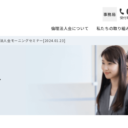
事務局
受付時
倫理法人会について
私たちの取り組
人会モーニングセミナー[2024.01.23]
ル