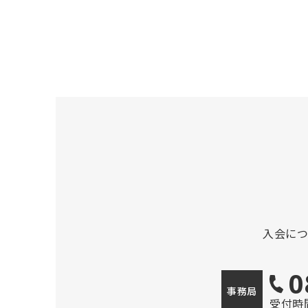
入会に
0
事務局
受付時間