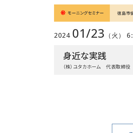
モーニングセミナー
徳島市
01/23
2024
（火） 6:0
身近な実践
（株）ユタカホーム 代表取締役