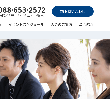
088·653·2572
お問い合わせ
間／9:00－17:00（土・日・祝休）
み
イベントスケジュール
入会のご案内
単会紹介