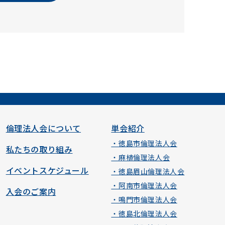
倫理法人会について
単会紹介
・徳島市倫理法人会
私たちの取り組み
・麻植倫理法人会
イベントスケジュール
・徳島眉山倫理法人会
・阿南市倫理法人会
入会のご案内
・鳴門市倫理法人会
・徳島北倫理法人会