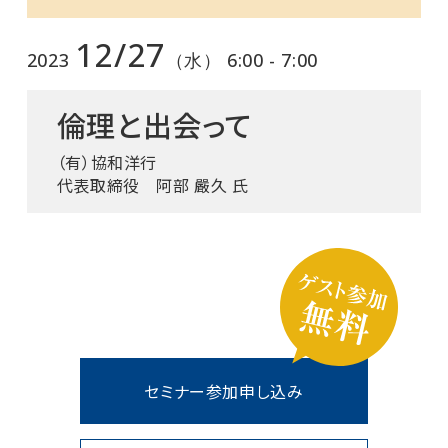
12/27
2023
（水） 6:00 - 7:00
倫理と出会って
（有）協和洋行
代表取締役 阿部 嚴久 氏
セミナー参加申し込み