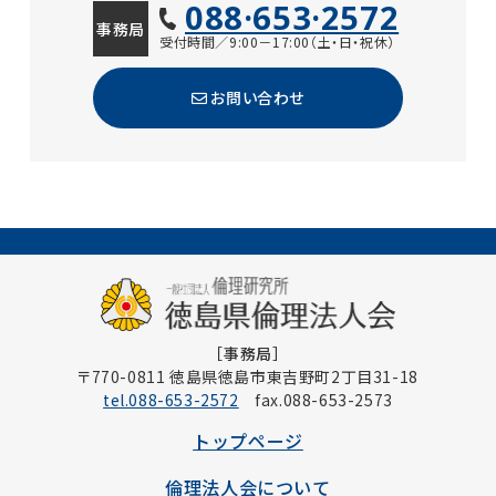
088·653·2572
事務局
受付時間／9:00－17:00（土・日・祝休）
お問い合わせ
［事務局］
〒770-0811 徳島県徳島市東吉野町2丁目31-18
tel.088-653-2572
fax.088-653-2573
トップページ
倫理法人会について