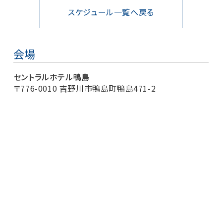
スケジュール一覧へ戻る
会場
セントラルホテル鴨島
〒776-0010 吉野川市鴨島町鴨島471-2