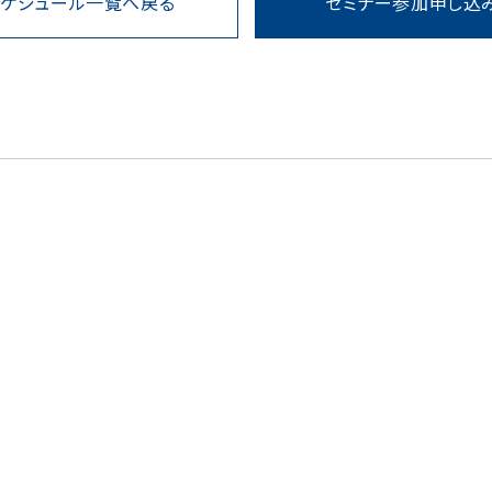
スケジュール一覧へ戻る
セミナー参加申し込
1