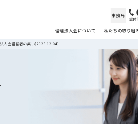
事務局
受付時
倫理法人会について
私たちの取り組
人会経営者の集い[2023.12.04]
ル