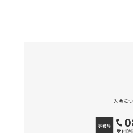
入会に
0
事務局
受付時間