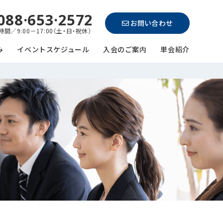
088·653·2572
お問い合わせ
間／9:00－17:00（土・日・祝休）
み
イベントスケジュール
入会のご案内
単会紹介