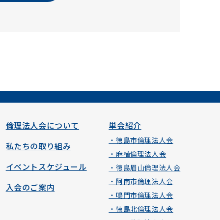
倫理法人会について
単会紹介
・徳島市倫理法人会
私たちの取り組み
・麻植倫理法人会
イベントスケジュール
・徳島眉山倫理法人会
・阿南市倫理法人会
入会のご案内
・鳴門市倫理法人会
・徳島北倫理法人会