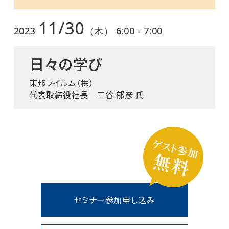
11/30
2023
（木） 6:00 - 7:00
日々の学び
東邦フイルム（株）
代表取締役社長 三谷 郁彦 氏
セミナー参加申し込み