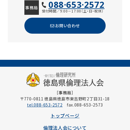
088·653·2572
事務局
受付時間／9:00－17:00（土・日・祝休）
お問い合わせ
［事務局］
〒770-0811 徳島県徳島市東吉野町2丁目31-18
tel.088-653-2572
fax.088-653-2573
トップページ
倫理法人会について