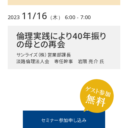
11/16
2023
（木） 6:00 - 7:00
倫理実践により40年振り
の母との再会
サンライズ（株）営業部課長
淡路倫理法人会 専任幹事 岩隈 亮介 氏
セミナー参加申し込み