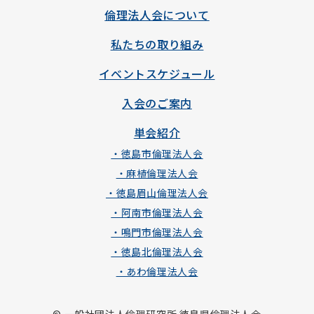
倫理法人会について
私たちの取り組み
イベントスケジュール
入会のご案内
単会紹介
・徳島市倫理法人会
・麻植倫理法人会
・徳島眉山倫理法人会
・阿南市倫理法人会
・鳴門市倫理法人会
・徳島北倫理法人会
・あわ倫理法人会
© 一般社団法人倫理研究所 徳島県倫理法人会