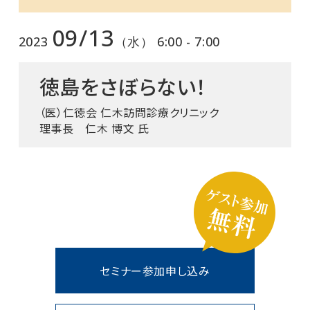
09/13
2023
（水） 6:00 - 7:00
徳島をさぼらない！
（医）仁徳会 仁木訪問診療クリニック
理事長 仁木 博文 氏
セミナー参加申し込み