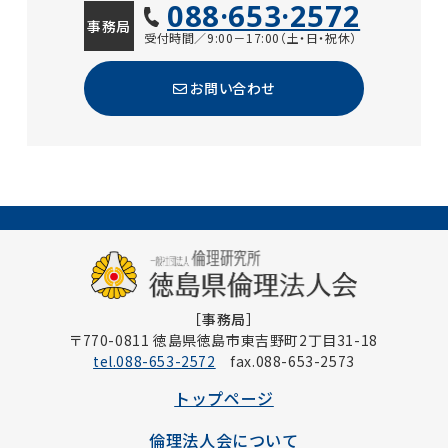
088·653·2572
事務局
受付時間／9:00－17:00（土・日・祝休）
お問い合わせ
［事務局］
〒770-0811 徳島県徳島市東吉野町2丁目31-18
tel.088-653-2572
fax.088-653-2573
トップページ
倫理法人会について