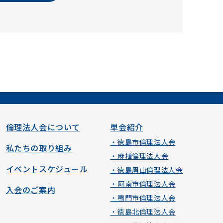
倫理法人会について
単会紹介
・徳島市倫理法人会
私たちの取り組み
・麻植倫理法人会
イベントスケジュール
・徳島眉山倫理法人会
・阿南市倫理法人会
入会のご案内
・鳴門市倫理法人会
・徳島北倫理法人会