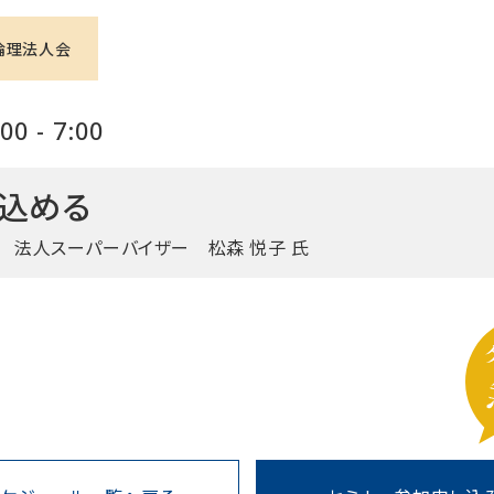
倫理法人会
0 - 7:00
込める
法人スーパーバイザー 松森 悦子 氏