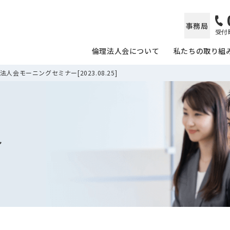
事務局
受付時
倫理法人会について
私たちの取り組
人会モーニングセミナー[2023.08.25]
ル