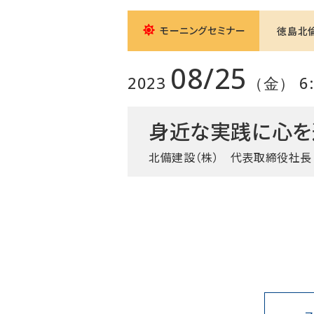
モーニングセミナー
徳島北
08/25
2023
（金） 6:0
身近な実践に心を
北備建設（株） 代表取締役社長