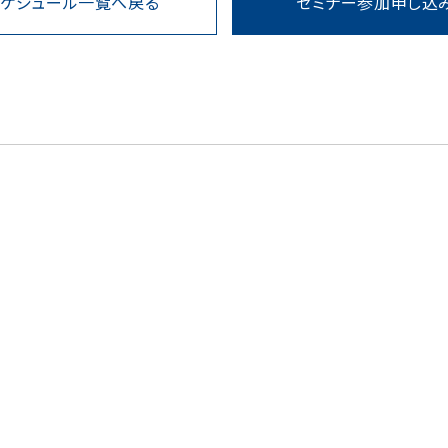
スケジュール一覧へ戻る
セミナー参加申し込
1