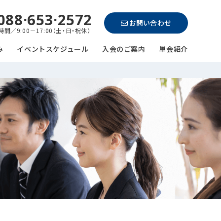
088·653·2572
お問い合わせ
間／9:00－17:00（土・日・祝休）
み
イベントスケジュール
入会のご案内
単会紹介