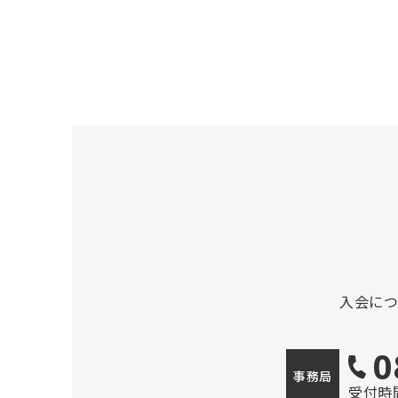
入会に
0
事務局
受付時間