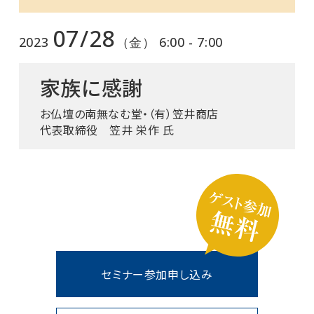
07/28
2023
（金） 6:00 - 7:00
家族に感謝
お仏壇の南無なむ堂・（有）笠井商店
代表取締役 笠井 栄作 氏
セミナー参加申し込み