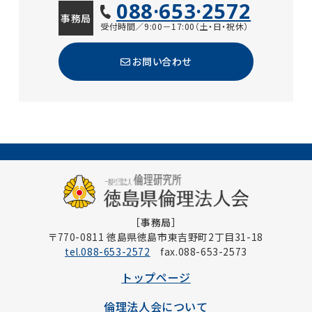
088·653·2572
事務局
受付時間／9:00－17:00（土・日・祝休）
お問い合わせ
［事務局］
〒770-0811 徳島県徳島市東吉野町2丁目31-18
tel.088-653-2572
fax.088-653-2573
トップページ
倫理法人会について