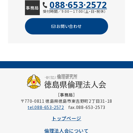
088·653·2572
事務局
受付時間／9:00－17:00（土・日・祝休）
お問い合わせ
［事務局］
〒770-0811 徳島県徳島市東吉野町2丁目31-18
tel.088-653-2572
fax.088-653-2573
トップページ
倫理法人会について