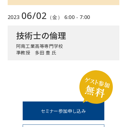
06/02
2023
（金） 6:00 - 7:00
技術士の倫理
阿南工業高等専門学校
準教授 多田 豊 氏
セミナー参加申し込み