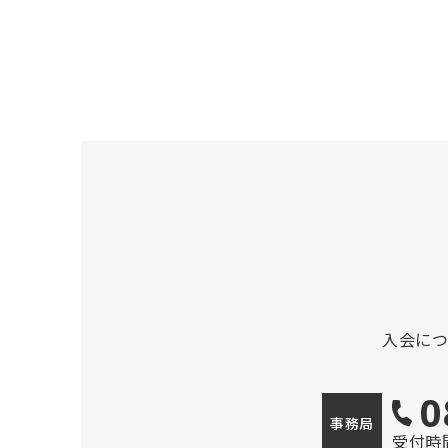
入会に
0
事務局
受付時間