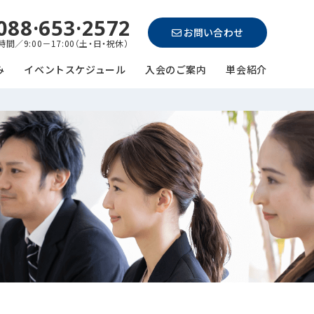
088·653·2572
お問い合わせ
間／9:00－17:00（土・日・祝休）
み
イベントスケジュール
入会のご案内
単会紹介