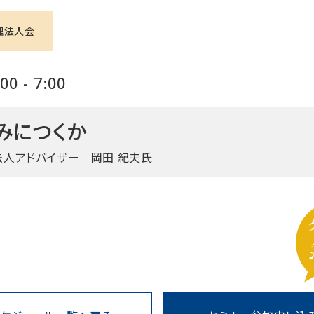
理法人会
0 - 7:00
みにつくか
法人アドバイザー 岡田 紀夫氏