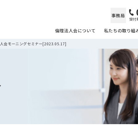
事務局
受付時
倫理法人会について
私たちの取り組
会モーニングセミナー[2023.05.17]
ル