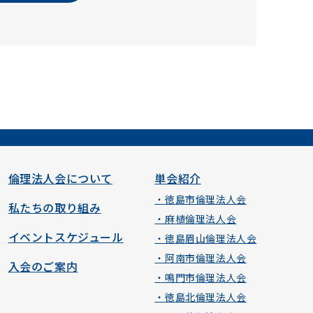
倫理法人会について
単会紹介
・徳島市倫理法人会
私たちの取り組み
・麻植倫理法人会
イベントスケジュール
・徳島眉山倫理法人会
・阿南市倫理法人会
入会のご案内
・鳴門市倫理法人会
・徳島北倫理法人会