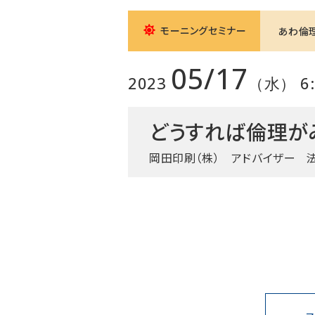
モーニングセミナー
あわ倫
05/17
2023
（水） 6:0
どうすれば倫理が
岡田印刷（株） アドバイザー