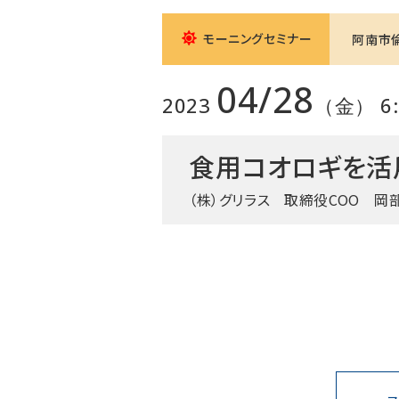
モーニングセミナー
阿南市
04/28
2023
（金） 6:0
食用コオロギを活
（株）グリラス
取締役COO 岡部