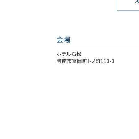
会場
ホテル石松
阿南市富岡町トノ町113-3