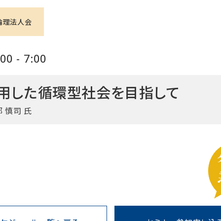
倫理法人会
0 - 7:00
用した循環型社会を目指して
 慎司 氏