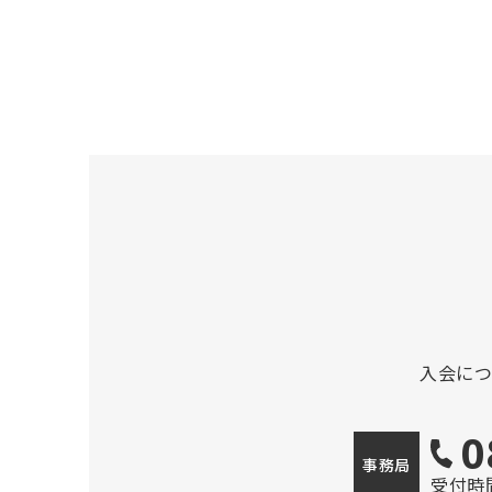
入会に
0
事務局
受付時間