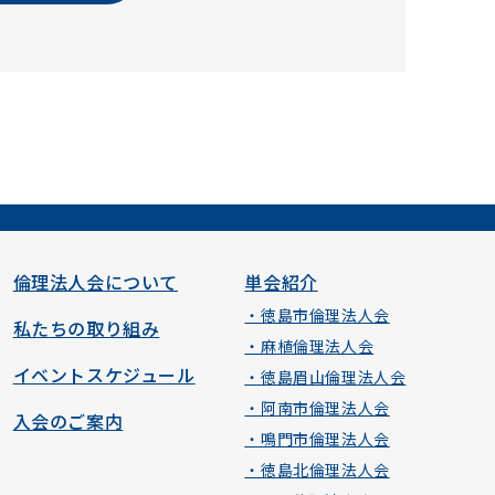
倫理法人会について
単会紹介
・徳島市倫理法人会
私たちの取り組み
・麻植倫理法人会
イベントスケジュール
・徳島眉山倫理法人会
・阿南市倫理法人会
入会のご案内
・鳴門市倫理法人会
・徳島北倫理法人会