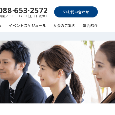
088·653·2572
お問い合わせ
間／9:00－17:00（土・日・祝休）
み
イベントスケジュール
入会のご案内
単会紹介