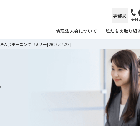
事務局
受付時
倫理法人会について
私たちの取り組
人会モーニングセミナー[2023.04.28]
ル