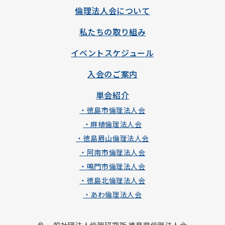
倫理法人会について
私たちの取り組み
イベントスケジュール
入会のご案内
単会紹介
・徳島市倫理法人会
・麻植倫理法人会
・徳島眉山倫理法人会
・阿南市倫理法人会
・鳴門市倫理法人会
・徳島北倫理法人会
・あわ倫理法人会
© 一般社団法人倫理研究所 徳島県倫理法人会