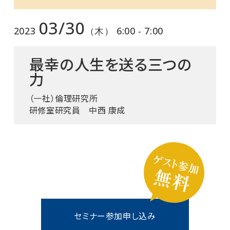
03/30
2023
（木） 6:00 - 7:00
最幸の人生を送る三つの
力
（一社）倫理研究所
研修室研究員 中西 康成
セミナー参加申し込み