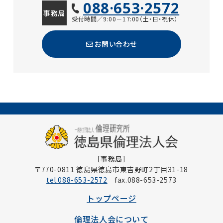
088·653·2572
事務局
受付時間／9:00－17:00（土・日・祝休）
お問い合わせ
［事務局］
〒770-0811 徳島県徳島市東吉野町2丁目31-18
tel.088-653-2572
fax.088-653-2573
トップページ
倫理法人会について