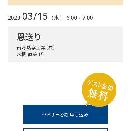
03/15
2023
（水） 6:00 - 7:00
恩送り
南海熱学工業（株）
木根 直美 氏
セミナー参加申し込み