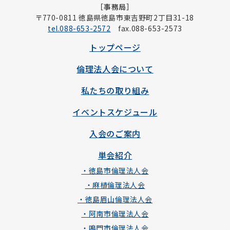
［事務局］
〒770-0811 徳島県徳島市東吉野町2丁目31-18
tel.088-653-2572
fax.088-653-2573
トップページ
倫理法人会について
私たちの取り組み
イベントスケジュール
入会のご案内
単会紹介
・徳島市倫理法人会
・麻植倫理法人会
・徳島眉山倫理法人会
・阿南市倫理法人会
・鳴門市倫理法人会