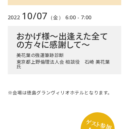
10/07
2022
（金） 6:00 - 7:00
おかげ様～出逢えた全て
の方々に感謝して～
美花葉の強運筆跡診断
東京都上野倫理法人会 相談役 石崎 美花葉
氏
※会場は徳島グランヴィリオホテルとなります。