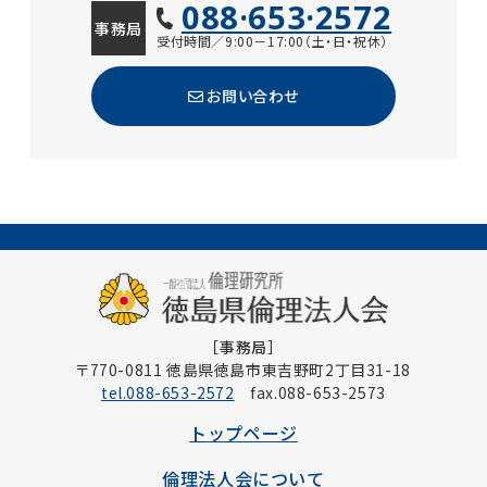
088·653·2572
事務局
受付時間／9:00－17:00（土・日・祝休）
お問い合わせ
［事務局］
〒770-0811 徳島県徳島市東吉野町2丁目31-18
tel.088-653-2572
fax.088-653-2573
トップページ
倫理法人会について