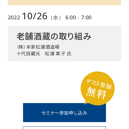
10/26
2022
（水） 6:00 - 7:00
老舗酒蔵の取り組み
（株）本家松浦酒造場
十代目蔵元 松浦 素子 氏
セミナー参加申し込み