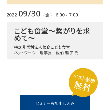
09/30
2022
（金） 6:00 - 7:00
こども食堂～繋がりを求
めて～
特定非営利法人徳島こども食堂
ネットワーク 理事長 佐伯 雅子 氏
セミナー参加申し込み