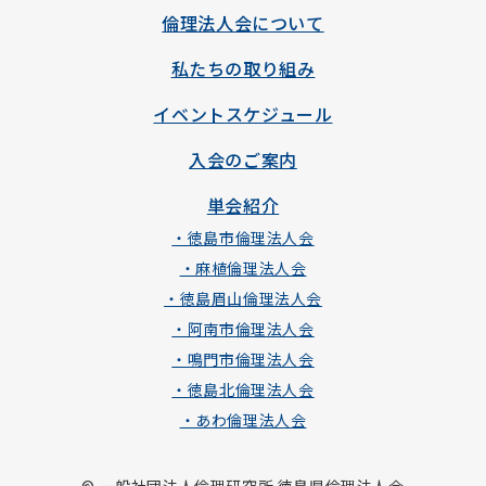
倫理法人会について
私たちの取り組み
イベントスケジュール
入会のご案内
単会紹介
・徳島市倫理法人会
・麻植倫理法人会
・徳島眉山倫理法人会
・阿南市倫理法人会
・鳴門市倫理法人会
・徳島北倫理法人会
・あわ倫理法人会
© 一般社団法人倫理研究所 徳島県倫理法人会