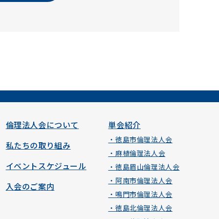
倫理法人会について
単会紹介
・徳島市倫理法人会
私たちの取り組み
・麻植倫理法人会
イベントスケジュール
・徳島眉山倫理法人会
・阿南市倫理法人会
入会のご案内
・鳴門市倫理法人会
・徳島北倫理法人会