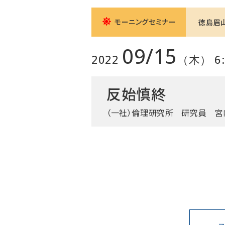
モーニングセミナー
徳島眉
09/15
2022
（木） 6:0
反始慎終
（一社）倫理研究所
研究員 宮内