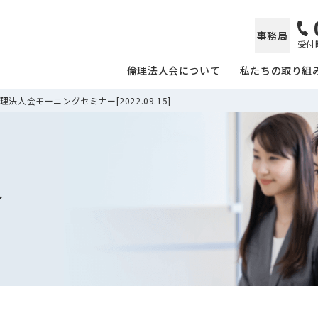
事務局
受付時
倫理法人会について
私たちの取り組
法人会モーニングセミナー[2022.09.15]
ル