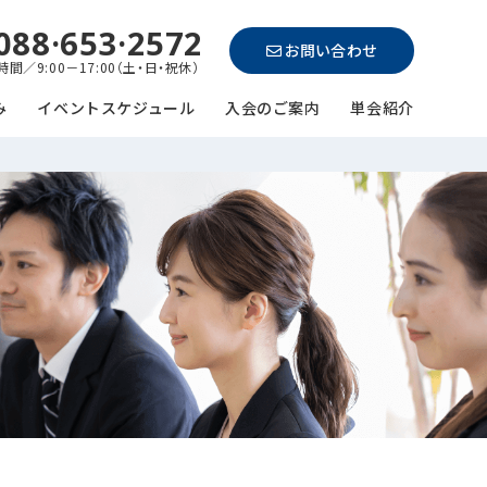
088·653·2572
お問い合わせ
間／9:00－17:00（土・日・祝休）
み
イベントスケジュール
入会のご案内
単会紹介