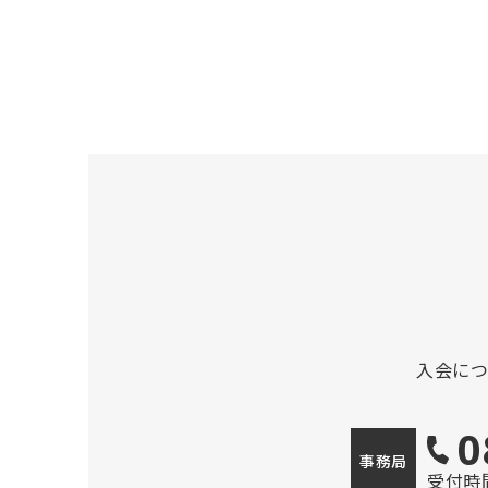
入会に
0
事務局
受付時間