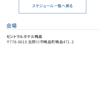
スケジュール一覧へ戻る
会場
セントラルホテル鴨島
〒776-0010 吉野川市鴨島町鴨島471-2