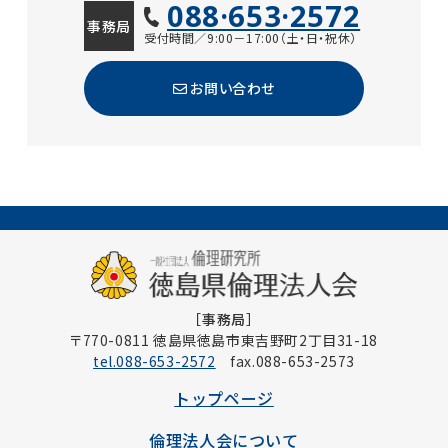
088·653·2572
事務局
受付時間／9:00－17:00（土・日・祝休）
お問い合わせ
［事務局］
〒770-0811 徳島県徳島市東吉野町2丁目31-18
tel.088-653-2572
fax.088-653-2573
トップページ
倫理法人会について