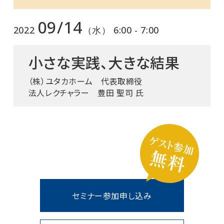
09/14
2022
（水） 6:00 - 7:00
小さな実践、大きな結果
（株）ユタカホーム 代表取締役
法人レクチャラー 豊田 聖司 氏
セミナー参加申し込み