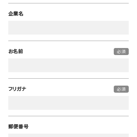
企業名
お名前
必須
フリガナ
必須
郵便番号