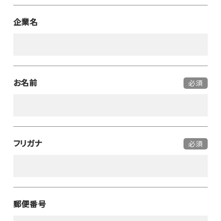
企業名
お名前
必須
フリガナ
必須
郵便番号