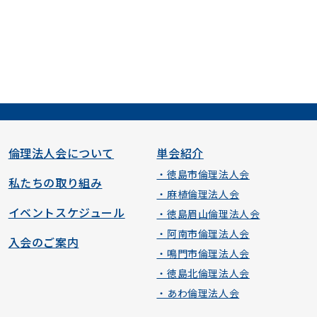
倫理法人会について
単会紹介
・徳島市倫理法人会
私たちの取り組み
・麻植倫理法人会
イベントスケジュール
・徳島眉山倫理法人会
・阿南市倫理法人会
入会のご案内
・鳴門市倫理法人会
・徳島北倫理法人会
・あわ倫理法人会