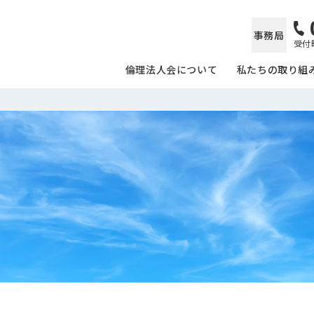
事務局
受付時
倫理法人会について
私たちの取り組