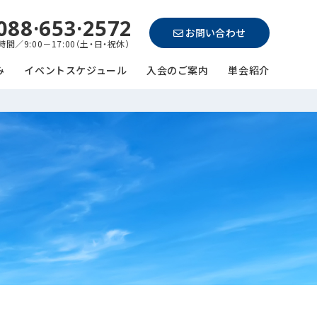
088·653·2572
お問い合わせ
間／9:00－17:00（土・日・祝休）
み
イベントスケジュール
入会のご案内
単会紹介