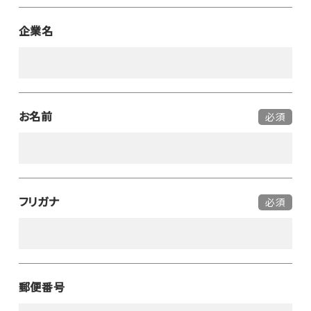
企業名
お名前
必須
フリガナ
必須
郵便番号