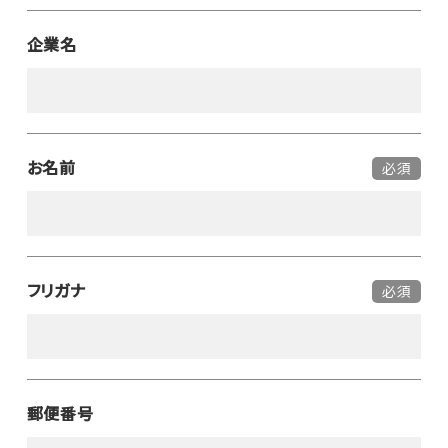
企業名
お名前
必須
フリガナ
必須
郵便番号