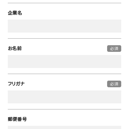
企業名
お名前
必須
フリガナ
必須
郵便番号