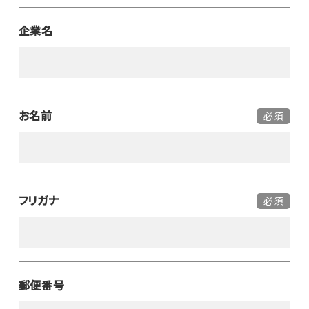
企業名
お名前
必須
フリガナ
必須
郵便番号